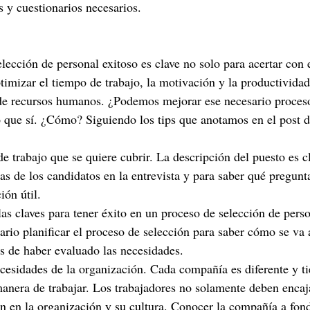
s y cuestionarios necesarios.
lección de personal exitoso es clave no solo para acertar con 
timizar el tiempo de trabajo, la motivación y la productividad
de recursos humanos. ¿Podemos mejorar ese necesario proceso
 que sí. ¿Cómo? Siguiendo los tips que anotamos en el post d
de trabajo que se quiere cubrir. La descripción del puesto es c
s de los candidatos en la entrevista y para saber qué pregunta
ón útil.
las claves para tener éxito en un proceso de selección de perso
ario planificar el proceso de selección para saber cómo se va a
s de haber evaluado las necesidades.
ecesidades de la organización. Cada compañía es diferente y ti
manera de trabajar. Los trabajadores no solamente deben encaja
én en la organización y su cultura. Conocer la compañía a fon