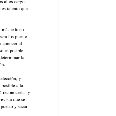
s altos cargos. 
 es talento que 
l más exitoso 
para los puesto 
a conocer al 
so es posible 
determinar la 
ón.
posible a la 
á reconocerlas y 
revista que se 
 puesto y sacar 