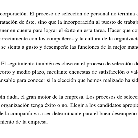
incorporación. El proceso de selección de personal no termina 
ratación de éste, sino que la incorporación al puesto de trabaj
ner en cuenta para lograr el éxito en esta tarea. Hacer que co
orrectamente con los compañeros y la cultura de la organizaci
 se sienta a gusto y desempeñe las funciones de la mejor mane
El seguimiento también es clave en el proceso de selección de
 corto y medio plazo, mediante encuestas de satisfacción o val
ensable para conocer si la elección que hemos realizado ha sid
sin duda, el gran motor de la empresa. Los procesos de selecc
 organización tenga éxito o no. Elegir a los candidatos apropi
 de la compañía va a ser determinante para el buen desempeño 
imiento de la empresa.