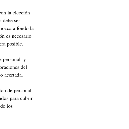
con la elección 
o debe ser 
nozca a fondo la 
ón es necesario 
ra posible.
 personal, y 
oraciones del 
o acertada.
ión de personal 
ados para cubrir 
de los 