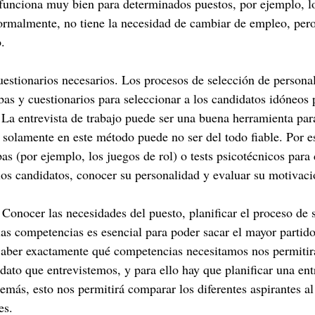
funciona muy bien para determinados puestos, por ejemplo, lo
ormalmente, no tiene la necesidad de cambiar de empleo, pero
.
cuestionarios necesarios. Los procesos de selección de persona
bas y cuestionarios para seleccionar a los candidatos idóneos 
. La entrevista de trabajo puede ser una buena herramienta par
e solamente en este método puede no ser del todo fiable. Por e
as (por ejemplo, los juegos de rol) o tests psicotécnicos para 
 los candidatos, conocer su personalidad y evaluar su motivaci
as competencias es esencial para poder sacar el mayor partido 
 Saber exactamente qué competencias necesitamos nos permitir
dato que entrevistemos, y para ello hay que planificar una ent
emás, esto nos permitirá comparar los diferentes aspirantes al
es.