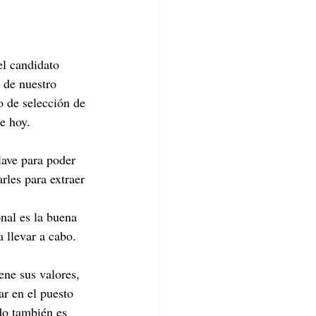
el candidato 
 de nuestro 
 de selección de 
e hoy.
lave para poder 
rles para extraer 
nal es la buena 
 llevar a cabo. 
ene sus valores, 
r en el puesto 
do también es 