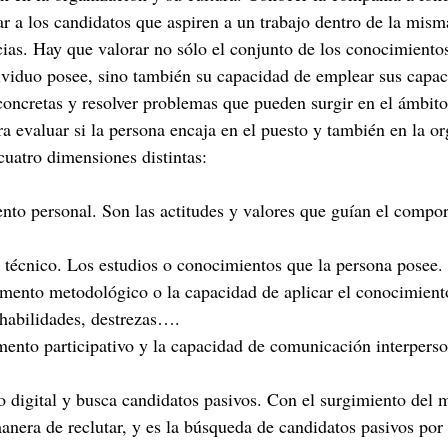
ar a los candidatos que aspiren a un trabajo dentro de la mism
ividuo posee, sino también su capacidad de emplear sus capac
concretas y resolver problemas que pueden surgir en el ámbito 
a evaluar si la persona encaja en el puesto y también en la or
cuatro dimensiones distintas:
mento personal. Son las actitudes y valores que guían el compo
o técnico. Los estudios o conocimientos que la persona posee.
lemento metodológico o la capacidad de aplicar el conocimiento
 habilidades, destrezas….
emento participativo y la capacidad de comunicación interperson
digital y busca candidatos pasivos. Con el surgimiento del 
nera de reclutar, y es la búsqueda de candidatos pasivos por 