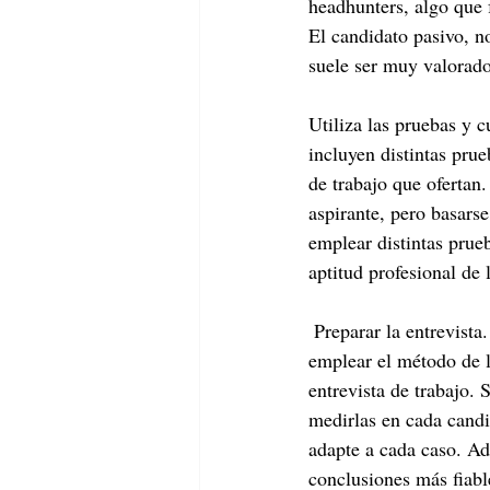
headhunters, algo que 
El candidato pasivo, n
suele ser muy valorado
Utiliza las pruebas y 
incluyen distintas prue
de trabajo que ofertan
aspirante, pero basars
emplear distintas prueb
aptitud profesional de
 Preparar la entrevista. Conocer las necesidades del puesto, planificar el proceso de selección, y 
emplear el método de l
entrevista de trabajo.
medirlas en cada candi
adapte a cada caso. Ad
conclusiones más fiabl