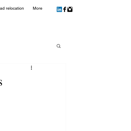
ad relocation
More
s