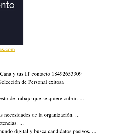
es.com
Cana y tus IT contacto 18492653309
Selección de Personal exitosa
esto de trabajo que se quiere cubrir. ... 
s necesidades de la organización. ... 
encias. ... 
undo digital y busca candidatos pasivos. ... 