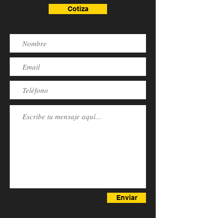
Cotiza
Enviar