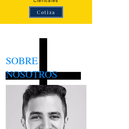
Clericales
Cotiza
SOBRE
NOSOTROS