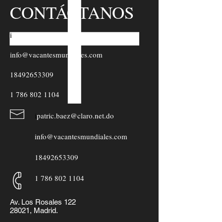
CONTÁCTANOS
i
patric.baez@claro.net.do
info@vacantesmundiales.com
18492653309
1 786 802 1104
i
patric.baez@claro.net.do
info@vacantesmundiales.com
18492653309
1 786 802 1104
Av. Los Rosales 122
28021, Madrid.