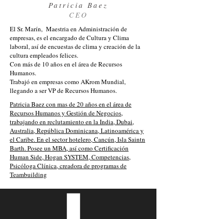
Patricia Baez
CEO
El Sr. Marín, Maestria en Administración de
empresas, es el encargado de Cultura y Clima
laboral, así de encuestas de clima y creación de la
cultura empleados felices.
Con más de 10 años en el área de Recursos
Humanos.
Trabajó en empresas como AKrom Mundial,
llegando a ser VP de Recursos Humanos.
Patricia Baez con mas de 20 años en el área de
Recursos Humanos y Gestión de Negocios,
trabajando en reclutamiento en la India, Dubai,
Australia, República Dominicana, Latinoamérica y
el Caribe. En el sector hotelero, Cancún, Isla Saintn
Barth. Posee un MBA, así como Certificación
Human Side, Hogan SYSTEM, Competencias,
Psicóloga Clínica, creadora de programas de
Teambuilding