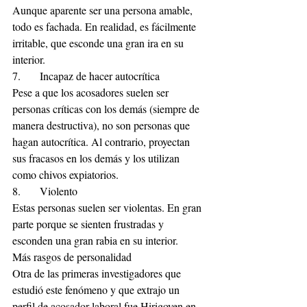
Aunque aparente ser una persona amable, 
todo es fachada. En realidad, es fácilmente 
irritable, que esconde una gran ira en su 
interior.
7.	Incapaz de hacer autocrítica
Pese a que los acosadores suelen ser 
personas críticas con los demás (siempre de 
manera destructiva), no son personas que 
hagan autocrítica. Al contrario, proyectan 
sus fracasos en los demás y los utilizan 
como chivos expiatorios.
8.	Violento
Estas personas suelen ser violentas. En gran 
parte porque se sienten frustradas y 
esconden una gran rabia en su interior.
Más rasgos de personalidad
Otra de las primeras investigadores que 
estudió este fenómeno y que extrajo un 
perfil de acosador laboral fue Hirigoyen en 