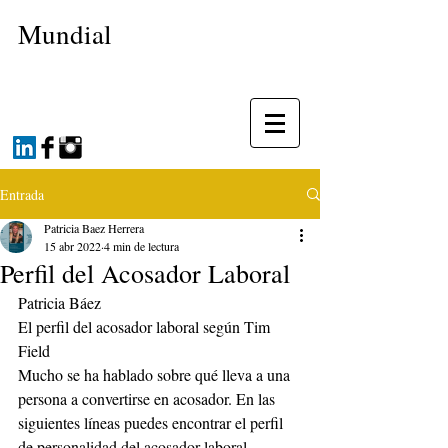
Mundial
Entrada
Patricia Baez Herrera
15 abr 2022
4 min de lectura
Perfil del Acosador Laboral
Patricia Báez
El perfil del acosador laboral según Tim 
Field
Mucho se ha hablado sobre qué lleva a una 
persona a convertirse en acosador. En las 
siguientes líneas puedes encontrar el perfil 
de personalidad del acosador laboral 