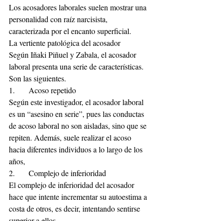
Los acosadores laborales suelen mostrar una 
personalidad con raíz narcisista, 
caracterizada por el encanto superficial.
La vertiente patológica del acosador
Según Iñaki Piñuel y Zabala, el acosador 
laboral presenta una serie de características. 
Son las siguientes.
1.	Acoso repetido
Según este investigador, el acosador laboral 
es un “asesino en serie”, pues las conductas 
de acoso laboral no son aisladas, sino que se 
repiten. Además, suele realizar el acoso 
hacia diferentes individuos a lo largo de los 
años,
2.	Complejo de inferioridad
El complejo de inferioridad del acosador 
hace que intente incrementar su autoestima a 
costa de otros, es decir, intentando sentirse 
superior a ellos.