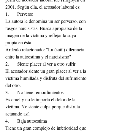
2001. Según ella, el acosador laboral es:
1.	Perverso
La autora le denomina un ser perverso, con 
rasgos narcisistas. Busca apropiarse de la 
imagen de la víctima y reflejar la suya 
propia en ésta.
Artículo relacionado: "La (sutil) diferencia 
entre la autoestima y el narcisismo"
2.	Siente placer al ver a otro sufrir
El acosador siente un gran placer al ver a la 
víctima humillada y disfruta del sufrimiento 
del otro.
3.	No tiene remordimientos
Es cruel y no le importa el dolor de la 
víctima. No siente culpa porque disfruta 
actuando así.
4.	Baja autoestima
Tiene un gran complejo de inferioridad que 