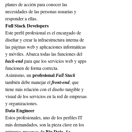
planes de acción para conocer las 
necesidades de las personas usuarias y 
responder a ellas.
Full Stack Developers
Este perfil profesional es el encargado de 
diseñar y crear la infraestructura interna de 
las páginas web y aplicaciones informáticas 
y móviles. Abarca todas las funciones del 
back-end
 para que los servicios web y apps 
funcionen de forma correcta.
profesional 
Asimismo, un 
Full Stack
también debe manejar el 
front-end
, que 
tiene más relación con el diseño tangible y 
visual de los servicios en la red de empresas 
y organizaciones.
Data Engineer
Estos profesionales, uno de los perfiles IT 
más demandados, son la pieza clave en los 
Big Data. 
primeros procesos de 
Se 