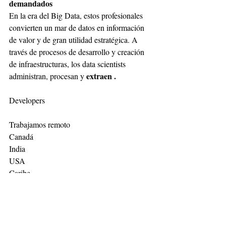
demandados
En la era del Big Data, estos profesionales 
convierten un mar de datos en información 
de valor y de gran utilidad estratégica. A 
través de procesos de desarrollo y creación 
de infraestructuras, los data scientists 
extraen .
administran, procesan y 
Developers
Trabajamos remoto
Canadá 
India 
USA
Caribe
México 
Latinoamérica 
Al igual que el método remoto. 