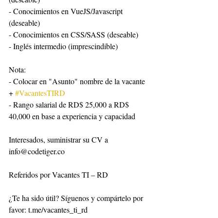
- Conocimientos en VueJS/Javascript 
(deseable)
- Conocimientos en CSS/SASS (deseable)
- Inglés intermedio (imprescindible)
Nota:
- Colocar en "Asunto" nombre de la vacante 
+ 
#VacantesTIRD
- Rango salarial de RD$ 25,000 a RD$ 
40,000 en base a experiencia y capacidad
Interesados, suministrar su CV a 
info@codetiger.co
Referidos por Vacantes TI – RD
¿Te ha sido útil? Síguenos y compártelo por 
favor: t.me/vacantes_ti_rd