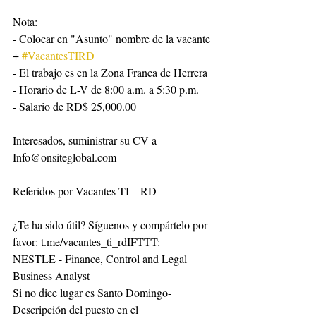
Nota:
- Colocar en "Asunto" nombre de la vacante 
+ 
#VacantesTIRD
- El trabajo es en la Zona Franca de Herrera
- Horario de L-V de 8:00 a.m. a 5:30 p.m.
- Salario de RD$ 25,000.00
Interesados, suministrar su CV a 
Info@onsiteglobal.com
Referidos por Vacantes TI – RD
¿Te ha sido útil? Síguenos y compártelo por 
favor: t.me/vacantes_ti_rdIFTTT:
NESTLE - Finance, Control and Legal 
Business Analyst
Si no dice lugar es Santo Domingo-
Descripción del puesto en el 