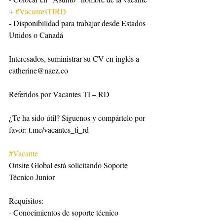
+ 
#VacantesTIRD
- Disponibilidad para trabajar desde Estados 
Unidos o Canadá
Interesados, suministrar su CV en inglés a 
catherine@naez.co
Referidos por Vacantes TI – RD
¿Te ha sido útil? Síguenos y compártelo por 
favor: t.me/vacantes_ti_rd
#Vacante
Onsite Global está solicitando Soporte 
Técnico Junior
Requisitos:
- Conocimientos de soporte técnico