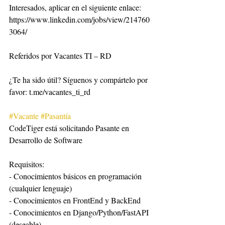
Interesados, aplicar en el siguiente enlace: 
https://www.linkedin.com/jobs/view/214760
3064/
Referidos por Vacantes TI – RD
¿Te ha sido útil? Síguenos y compártelo por 
favor: t.me/vacantes_ti_rd
#Vacante
#Pasantía
CodeTiger está solicitando Pasante en 
Desarrollo de Software
Requisitos:
- Conocimientos básicos en programación 
(cualquier lenguaje)
- Conocimientos en FrontEnd y BackEnd
- Conocimientos en Django/Python/FastAPI 
(deseable)