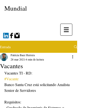
Mundial
Entrada
Patricia Baez Herrera
28 mar 2021
6 min de lectura
Vacantes
Vacantes TI - RD:
#Vacante
Banco Santa Cruz está solicitando Analista 
Senior de Servidores
Requisitos:
- Graduado de Ingeniería de Sistemas o 