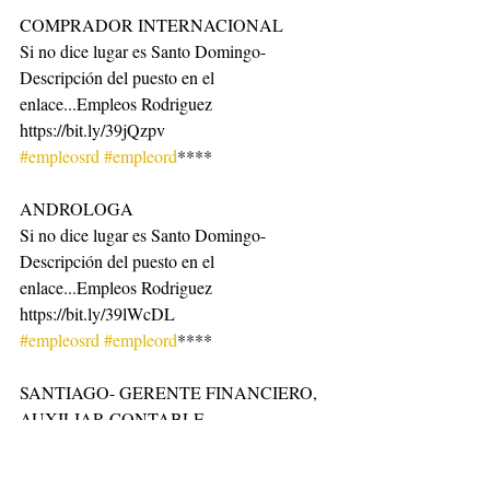
COMPRADOR INTERNACIONAL
Si no dice lugar es Santo Domingo-
Descripción del puesto en el 
enlace...Empleos Rodriguez 
https://bit.ly/39jQzpv
#empleosrd
#empleord
****
ANDROLOGA
Si no dice lugar es Santo Domingo-
Descripción del puesto en el 
enlace...Empleos Rodriguez 
https://bit.ly/39lWcDL
#empleosrd
#empleord
****
SANTIAGO- GERENTE FINANCIERO, 
AUXILIAR CONTABLE,
Si no dice lugar es Santo Domingo-
Descripción del puesto en el 