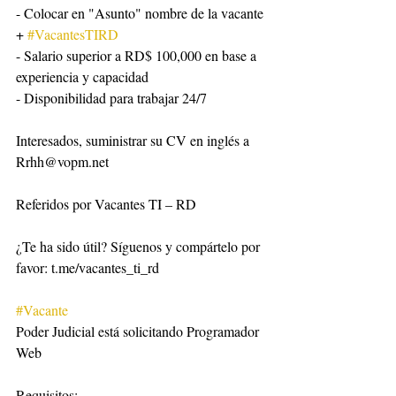
- Colocar en "Asunto" nombre de la vacante 
+ 
#VacantesTIRD
- Salario superior a RD$ 100,000 en base a 
experiencia y capacidad
- Disponibilidad para trabajar 24/7
Interesados, suministrar su CV en inglés a 
Rrhh@vopm.net
Referidos por Vacantes TI – RD
¿Te ha sido útil? Síguenos y compártelo por 
favor: t.me/vacantes_ti_rd
#Vacante
Poder Judicial está solicitando Programador 
Web
Requisitos: