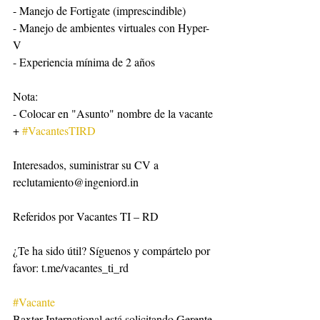
- Manejo de Fortigate (imprescindible)
- Manejo de ambientes virtuales con Hyper-
V
- Experiencia mínima de 2 años
Nota:
- Colocar en "Asunto" nombre de la vacante 
+ 
#VacantesTIRD
Interesados, suministrar su CV a 
reclutamiento@ingeniord.in
Referidos por Vacantes TI – RD
¿Te ha sido útil? Síguenos y compártelo por 
favor: t.me/vacantes_ti_rd
#Vacante
Baxter International está solicitando Gerente 