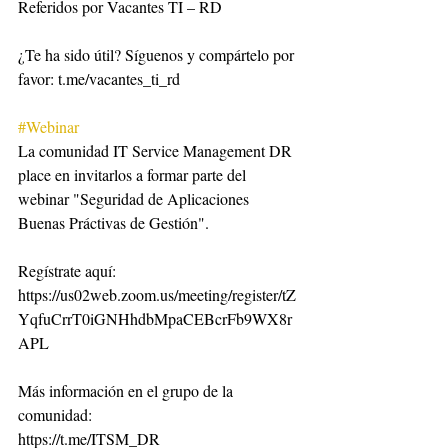
Referidos por Vacantes TI – RD
¿Te ha sido útil? Síguenos y compártelo por 
favor: t.me/vacantes_ti_rd
#Webinar
La comunidad IT Service Management DR 
place en invitarlos a formar parte del  
webinar "Seguridad de Aplicaciones 
Buenas Práctivas de Gestión".
Regístrate aquí:
https://us02web.zoom.us/meeting/register/tZ
YqfuCrrT0iGNHhdbMpaCEBcrFb9WX8r
APL
Más información en el grupo de la 
comunidad:
https://t.me/ITSM_DR