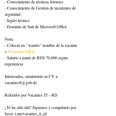
- Conocimiento de técnicas forenses
- Conocimiento de Gestión de incidentes de 
seguridad
- Inglés técnico
- Dominio de Suit de Microsoft Office
Nota:
- Colocar en "Asunto" nombre de la vacante 
+ 
#VacantesTIRD
- Salario a partir de RD$ 70,000 según 
experiencia
Interesados, suministrar su CV a 
vacantes@ji.gob.do
Referidos por Vacantes TI – RD
¿Te ha sido útil? Síguenos y compártelo por 
favor: t.me/vacantes_ti_rd