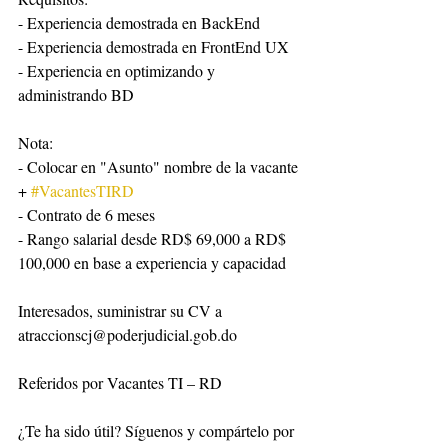
- Experiencia demostrada en BackEnd
- Experiencia demostrada en FrontEnd UX
- Experiencia en optimizando y 
administrando BD
Nota:
- Colocar en "Asunto" nombre de la vacante 
+ 
#VacantesTIRD
- Contrato de 6 meses
- Rango salarial desde RD$ 69,000 a RD$ 
100,000 en base a experiencia y capacidad
Interesados, suministrar su CV a 
atraccionscj@poderjudicial.gob.do
Referidos por Vacantes TI – RD
¿Te ha sido útil? Síguenos y compártelo por 