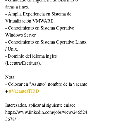
áreas a fines.
- Amplia Experiencia en Sistema de 
Virtualización VMWARE.
- Conocimiento en Sistema Operativo 
Windows Server.
- Conocimiento en Sistema Operativo Linux 
/ Unix.
- Dominio del idioma ingles 
(Lectura/Escritura).
Nota:
- Colocar en "Asunto" nombre de la vacante 
+ 
#VacantesTIRD
Interesados, aplicar al siguiente enlace: 
https://www.linkedin.com/jobs/view/246524
3678/