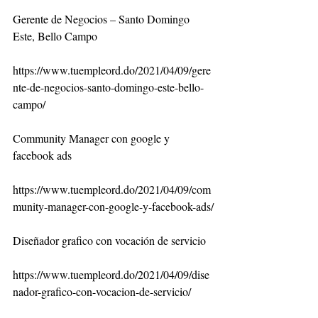
Gerente de Negocios – Santo Domingo 
Este, Bello Campo
https://www.tuempleord.do/2021/04/09/gere
nte-de-negocios-santo-domingo-este-bello-
campo/
Community Manager con google y 
facebook ads
https://www.tuempleord.do/2021/04/09/com
munity-manager-con-google-y-facebook-ads/
Diseñador grafico con vocación de servicio
https://www.tuempleord.do/2021/04/09/dise
nador-grafico-con-vocacion-de-servicio/