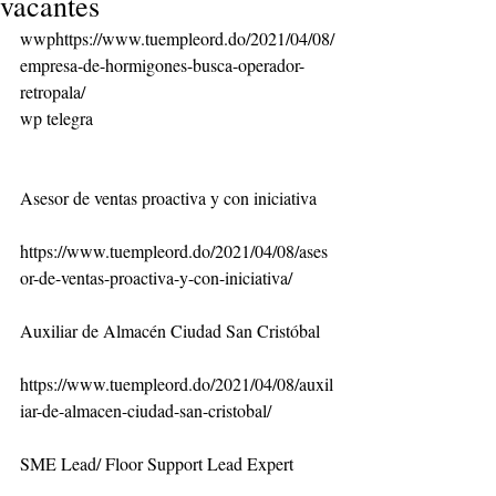
vacantes
wwphttps://www.tuempleord.do/2021/04/08/
empresa-de-hormigones-busca-operador-
retropala/
wp telegra
Asesor de ventas proactiva y con iniciativa
https://www.tuempleord.do/2021/04/08/ases
or-de-ventas-proactiva-y-con-iniciativa/
Auxiliar de Almacén Ciudad San Cristóbal
https://www.tuempleord.do/2021/04/08/auxil
iar-de-almacen-ciudad-san-cristobal/
SME Lead/ Floor Support Lead Expert