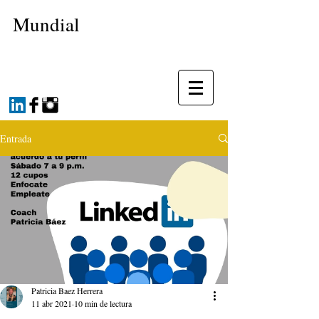
Mundial
Entrada
Patricia Baez Herrera
11 abr 2021
10 min de lectura