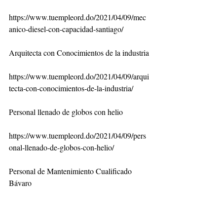
https://www.tuempleord.do/2021/04/09/mec
anico-diesel-con-capacidad-santiago/
Arquitecta con Conocimientos de la industria
https://www.tuempleord.do/2021/04/09/arqui
tecta-con-conocimientos-de-la-industria/
Personal llenado de globos con helio
https://www.tuempleord.do/2021/04/09/pers
onal-llenado-de-globos-con-helio/
Personal de Mantenimiento Cualificado 
Bávaro
https://www.tuempleord.do/2021/04/09/pers
onal-de-mantenimiento-cualificado-bavaro/