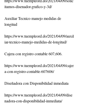
https://www.tuempleord.do/2021/04/09/solic
itamos-disenador-grafico-y-3d/
Auxiliar Tecnico manejo medidas de 
longitud
https://www.tuempleord.do/2021/04/09/auxil
iar-tecnico-manejo-medidas-de-longitud/
Cajera con registro contable 607,606.
https://www.tuempleord.do/2021/04/09/cajer
a-con-registro-contable-607606/
Diseñadora con Disponibilidad inmediata
https://www.tuempleord.do/2021/04/09/dise
nadora-con-disponibilidad-inmediata/