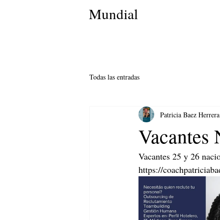
Mundial
Todas las entradas
Patricia Baez Herrera
Vacantes 
Vacantes 25 y 26 nacio
https://coachpatriciab