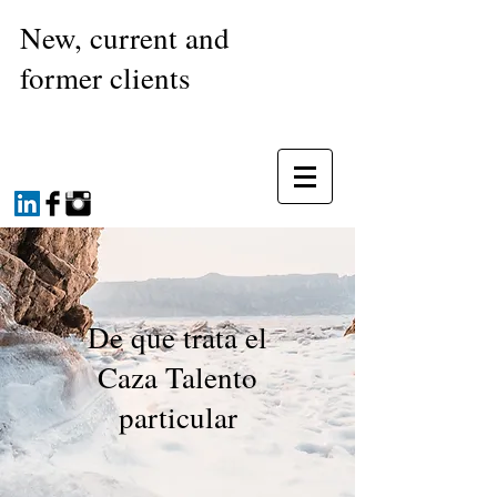
New, current and
former clients
De que trata el
Caza Talento
particular