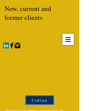
New, current and
former clients
Cotiza
Tenemos una línea especializada