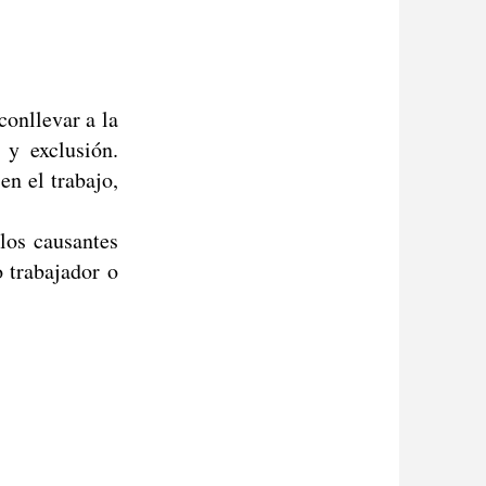
conllevar a la
 y exclusión.
en el trabajo,
los causantes
o trabajador o