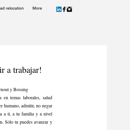
ad relocation
More
r a trabajar!
rnout y Bossing
a en temas laborales, salud
er humano, admitir, no negar
a ti, a tu familia y a nivel
ión. Sólo tu puedes avanzar y