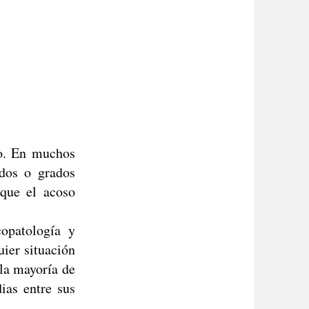
ro. En muchos
ados o grados
 que el acoso
opatología y
uier situación
la mayoría de
ias entre sus