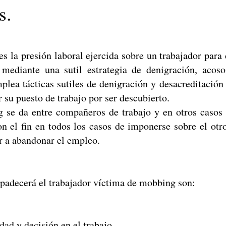
s.
s la presión laboral ejercida sobre un trabajador para 
mediante una sutil estrategia de denigración, acoso
ea tácticas sutiles de denigración y desacreditación 
r su puesto de trabajo por ser descubierto.
 se da entre compañeros de trabajo y en otros casos 
on el fin en todos los casos de imponerse sobre el otr
or a abandonar el empleo.
padecerá el trabajador víctima de mobbing son:
ad y decisión en el trabajo.