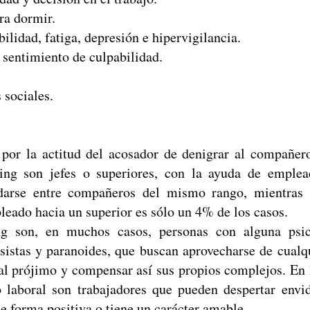
a dormir.
ilidad, fatiga, depresión e hipervigilancia.
sentimiento de culpabilidad.
 sociales.
 por la actitud del acosador de denigrar al compañe
ing son jefes o superiores, con la ayuda de emple
 darse entre compañeros del mismo rango, mientras
leado hacia un superior es sólo un 4% de los casos.
g son, en muchos casos, personas con alguna psic
isistas y paranoides, que buscan aprovecharse de cualq
al prójimo y compensar así sus propios complejos. En 
o laboral son trabajadores que pueden despertar envid
 forma positiva o tiene un carácter amable.