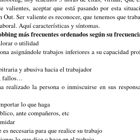
de valientes, aceptar que está pasando por esta situa
 Out. Ser valiente es reconocer, que tenemos que traba
laboral. Aquí características y síntomas.
bbing más frecuentes ordenados según su frecuenci
orar o utilidad
asignándole trabajos inferiores a su capacidad prof
raria y abusiva hacia el trabajador
, fallos…
ha realizado la persona o inmiscuirse en sus responsa
importar lo que haga
úblico, ante compañeros, etc
timidar
e es necesaria para que realice su trabajo
iones lo que dice o hace en el trabajo