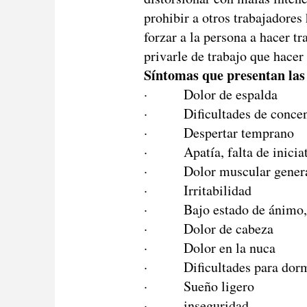
prohibir a otros trabajadores
forzar a la persona a hacer tr
privarle de trabajo que hacer
Síntomas que presentan las
· Dolor de espalda
· Dificultades de concen
· Despertar temprano
· Apatía, falta de iniciat
· Dolor muscular gener
· Irritabilidad
· Bajo estado de ánimo, 
· Dolor de cabeza
· Dolor en la nuca
· Dificultades para dorm
· Sueño ligero
· inseguridad