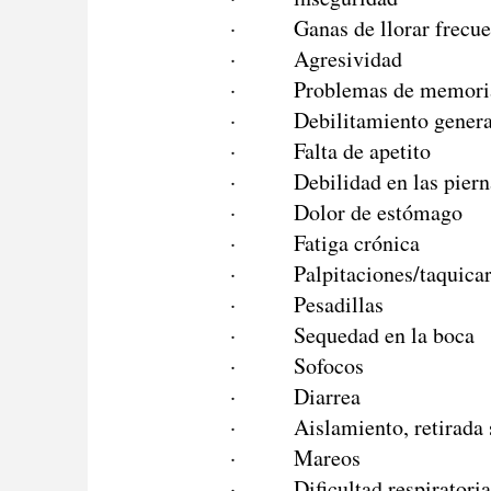
· Ganas de llorar frecuen
· Agresividad
· Problemas de memori
· Debilitamiento genera
· Falta de apetito
· Debilidad en las piern
· Dolor de estómago
· Fatiga crónica
· Palpitaciones/taquicar
· Pesadillas
· Sequedad en la boca
· Sofocos
· Diarrea
· Aislamiento, retirada s
· Mareos
· Dificultad respiratoria