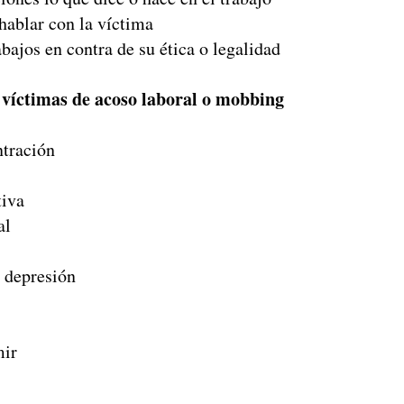
 hablar con la víctima
abajos en contra de su ética o legalidad
 víctimas de acoso laboral o mobbing
tración
iva
al
depresión
ir