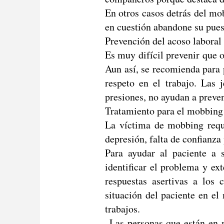
En otros casos detrás del mo
en cuestión abandone su pues
Prevención del acoso laboral
Es muy difícil prevenir que 
Aun así, se recomienda para
respeto en el trabajo. Las 
presiones, no ayudan a preven
Tratamiento para el mobbing
La víctima de mobbing reque
depresión, falta de confianza 
Para ayudar al paciente a 
identificar el problema y ext
respuestas asertivas a los 
situación del paciente en e
trabajos.
Las personas que están en m