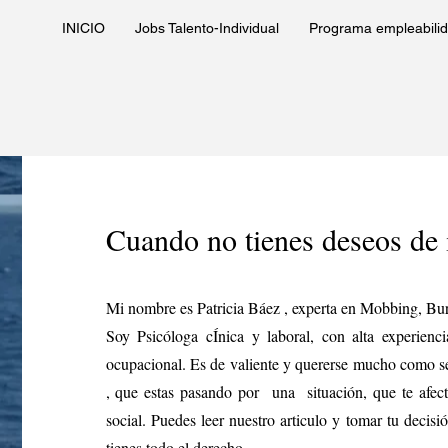
INICIO
Jobs Talento-Individual
Programa empleabilid
Cuando no tienes deseos de i
Mi nombre es Patricia Báez , experta en Mobbing, Bu
Soy Psicóloga cÍnica y laboral, con alta experienci
ocupacional. Es de valiente y quererse mucho como s
, que estas pasando por una situación, que te afecta 
social. Puedes leer nuestro articulo y tomar tu decis
tienes todo el derecho.