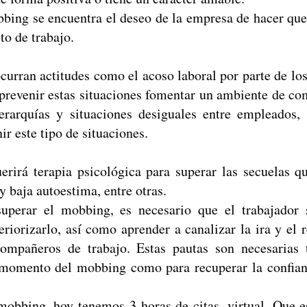
bbing se encuentra el deseo de la empresa de hacer que
to de trabajo.
ocurran actitudes como el acoso laboral por parte de l
 prevenir estas situaciones fomentar un ambiente de c
jerarquías y situaciones desiguales entre empleados,
ir este tipo de situaciones.
rirá terapia psicológica para superar las secuelas q
y baja autoestima, entre otras.
superar el mobbing, es necesario que el trabajador
eriorizarlo, así como aprender a canalizar la ira y el 
compañeros de trabajo. Estas pautas son necesarias 
l momento del mobbing como para recuperar la confian
obbing, hoy tenemos 3 horas de citas, virtual, Que 