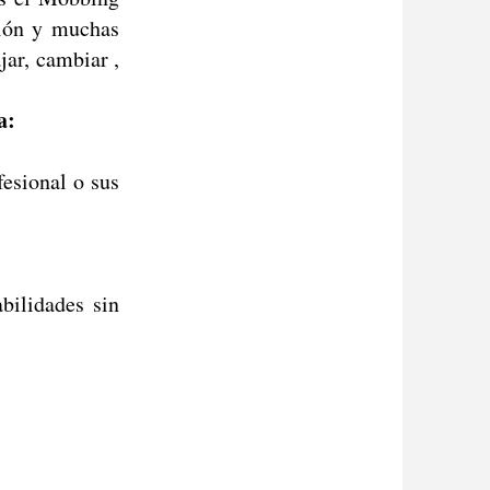
ción y muchas
jar, cambiar ,
a:
esional o sus
bilidades sin