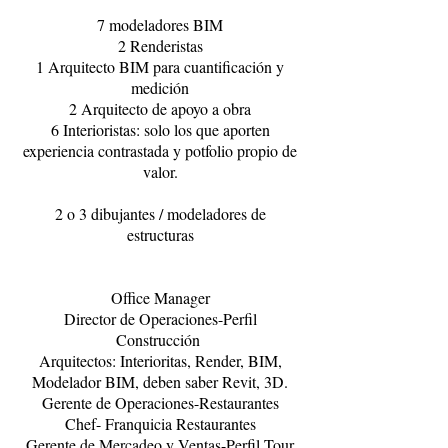
7 modeladores BIM
2 Renderistas
1 Arquitecto BIM para cuantificación y
medición
2 Arquitecto de apoyo a obra
6 Interioristas: solo los que aporten
experiencia contrastada y potfolio propio de
valor.
2 o 3 dibujantes / modeladores de
estructuras
Office Manager
Director de Operaciones-Perfil
Construcción
Arquitectos: Interioritas, Render, BIM,
Modelador BIM, deben saber Revit, 3D.
Gerente de Operaciones-Restaurantes
Chef- Franquicia Restaurantes
Gerente de Mercadeo y Ventas-Perfil Tour