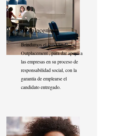
Outplacement
Brindamos el servicio de
Outplacement , para dar apoyo a
las empresas en su proceso de
responsabilidad social, con la
garantía de emplearse el
candidato entregado.