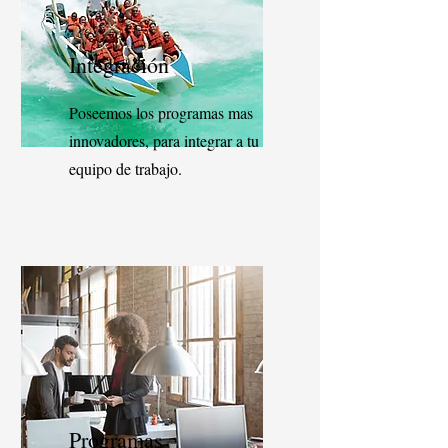
Integración
Poseemos los programas mas
innovadores, para integrar a tu
equipo de trabajo.
Programas