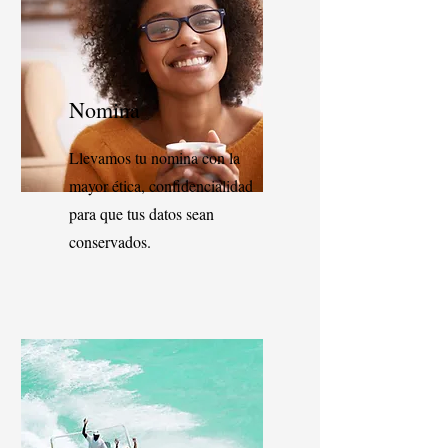
Nomina
Llevamos tu nomina con la
mayor ética, confidencialidad
para que tus datos sean
conservados.